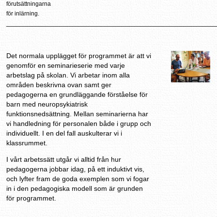
förutsättningarna
för inlärning.
______________________________________________________
Det normala upplägget för programmet är att vi
genomför en seminarieserie med varje
arbetslag på skolan. Vi arbetar inom alla
områden beskrivna ovan samt ger
pedagogerna en grundläggande förståelse för
barn med neuropsykiatrisk
funktionsnedsättning. Mellan seminarierna har
vi handledning för personalen både i grupp och
individuellt. I en del fall auskulterar vi i
klassrummet.
I vårt arbetssätt utgår vi alltid från hur
pedagogerna jobbar idag, på ett induktivt vis,
och lyfter fram de goda exemplen som vi fogar
in i den pedagogiska modell som är grunden
för programmet.