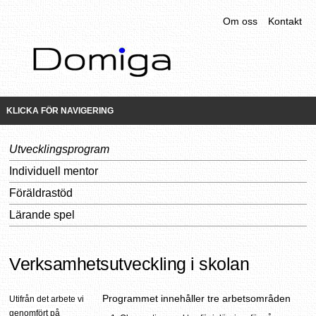
Om oss
Kontakt
KLICKA FÖR NAVIGERING
Utvecklingsprogram
Individuell mentor
Föräldrastöd
Lärande spel
Verksamhetsutveckling i skolan
Programmet innehåller tre arbetsområden
Utifrån det arbete vi
genomfört på