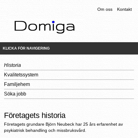
Om oss
Kontakt
KLICKA FÖR NAVIGERING
Historia
Kvalitetssystem
Familjehem
Söka jobb
Företagets historia
Företagets grundare Björn Neubeck har 25 års erfarenhet av
psykiatrisk behandling och missbruksvård.